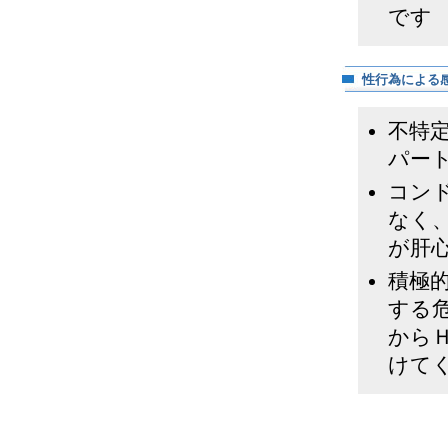
です
性行為による
不特
パー
コン
なく
が肝
積極
する
から
けて