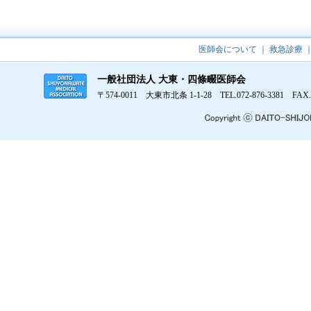
医師会について
｜
救急診療
一般社団法人 大東・四條畷医師会
〒574-0011 大東市北条 1-1-28 TEL.072-876-3381 FAX.0