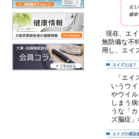
現在、エイ
無防備な不
用し、エイ
エイズとは？
「エイ
いうウイ
やウイル
しまう病
うな「カ
ズ脳症」
エイズの感染