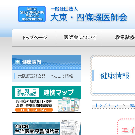
大阪府医師会発 けんこう情報
トップページ
＞
健